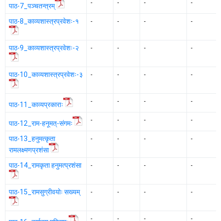
-
-
-
-
पाठ-7_पञ्चतन्त्रम्
पाठ-8_काव्यशास्त्रप्रवेशः-१
-
-
-
-
पाठ-9_काव्यशास्त्रप्रवेशः-२
-
-
-
-
पाठ-10_काव्यशास्त्रप्रवेशः-३
-
-
-
-
-
-
-
-
पाठ-11_काव्यप्रकाराः
-
-
-
-
पाठ-12_राम-हनूमत्-संगमः
पाठ-13_हनुमत्कृता
-
-
-
-
रामलक्ष्मणप्रशंसा
पाठ-14_रामकृता हनुमत्प्रशंसा
-
-
-
-
पाठ-15_रामसुग्रीवयोः सख्यम्
-
-
-
-
-
-
-
-